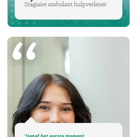
Stagiaire ambulant hulpverlener
“Vanaf het eerste moment