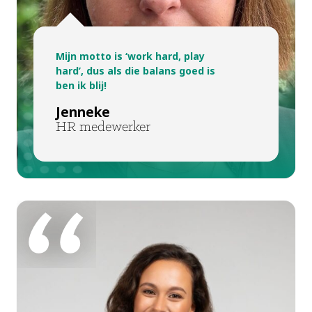
Mijn motto is ‘work hard, play
hard’, dus als die balans goed is
ben ik blij!
Jenneke
HR medewerker